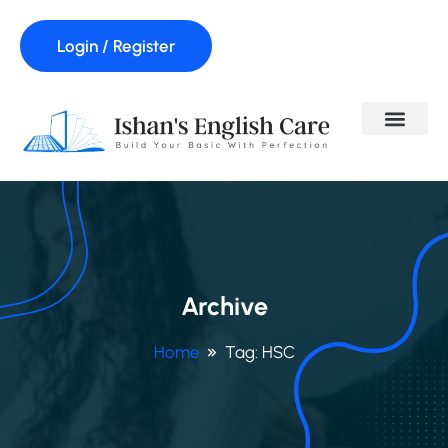
Login / Register
Archive
Home
Tag:
HSC